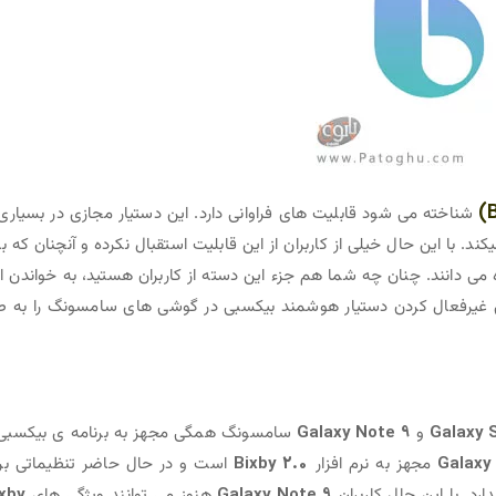
شناخته می شود قابلیت های فراوانی دارد. این دستیار مجازی در بسیاری 
ند. با این حال خیلی از کاربران از این قابلیت استقبال نکرده و آنچنان که با
 می دانند. چنان چه شما هم جزء این دسته از کاربران هستید، به خواندن ا
ی غیرفعال کردن دستیار هوشمند بیکسبی در گوشی های سامسونگ را به ط
Galaxy 
و
Galaxy Note 9
سامسونگ همگی مجهز به برنامه ی بیکسبی
Galaxy
مجهز به نرم افزار
Bixby 2.0
است و در حال حاضر تنظیماتی بر
رد. با این حال کاربران
Galaxy Note 9
هنوز می توانند ویژگی های
xby