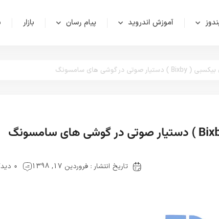
دوز
آموزش اندروید
پیام رسان
بازار
ش
وتی در گوشی های سامسونگ
تاریخ انتشار : فروردین 17, 1398
0 دیدگاه