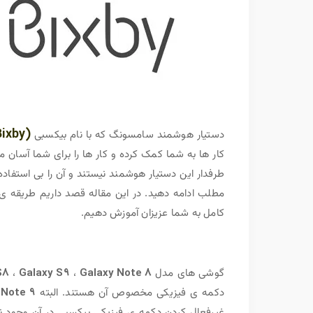
(Bixby)
دستیار هوشمند سامسونگ که با نام بیکسبی
کار ها به شما کمک کرده و کار ها را برای شما آسان میک
طرفدار این دستیار هوشمند نیستند و آن را بی استفاده
مطلب ادامه دهید. در این مقاله قصد داریم طریقه 
کامل به شما عزیزان آموزش دهیم.
گوشی های مدل
Galaxy Note 8
،
Galaxy S9
،
S8
دکمه ی فیزیکی مخصوص آن هستند. البته
 Note 9
غیرفعال کردن دکمه ی فیزیکی بیکسبی در آن وجود ندا