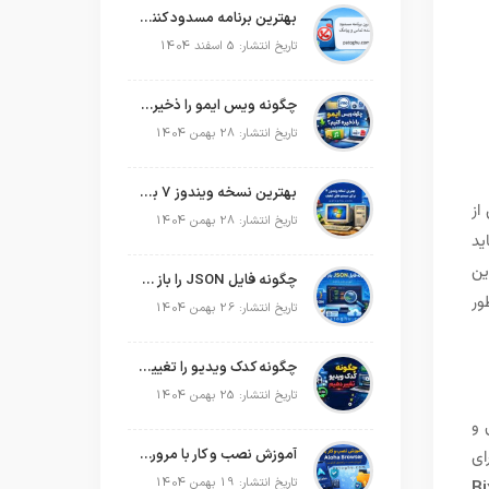
بهترین برنامه مسدود کننده تماس و پیامک در سال 2026
تاریخ انتشار: 5 اسفند 1404
چگونه ویس ایمو را ذخیره کنیم؟
تاریخ انتشار: 28 بهمن 1404
بهترین نسخه ویندوز 7 برای سیستم های ضعیف
از
تاریخ انتشار: 28 بهمن 1404
ید
ین
چگونه فایل JSON را باز کنیم؟
ور
تاریخ انتشار: 26 بهمن 1404
چگونه کدک ویدیو را تغییر دهیم؟
تاریخ انتشار: 25 بهمن 1404
 و
آموزش نصب و کار با مرورگر Aloha Browser
ای
تاریخ انتشار: 19 بهمن 1404
Bi