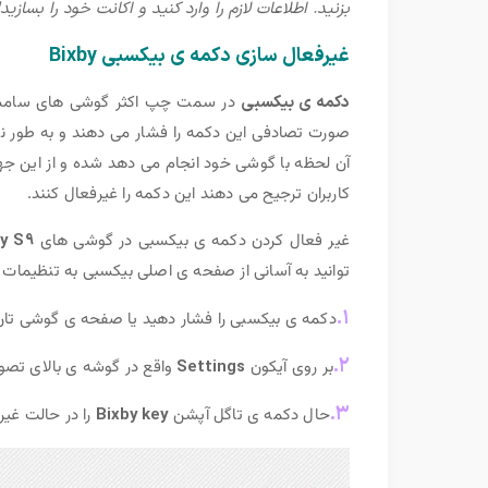
بزنید. اطلاعات لازم را وارد کنید و اکانت خود را بسازید!
غیرفعال سازی دکمه ی بیکسبی Bixby
دکمه ی بیکسبی
در سمت چپ اکثر گوشی های سامسونگ و
صورت تصادفی این دکمه را فشار می دهند و به طور ناخو
آن لحظه با گوشی خود انجام می دهد شده و از این جهت
کاربران ترجیح می دهند این دکمه را غیرفعال کنند.
غیر فعال کردن دکمه ی بیکسبی در گوشی های
y S9
توانید به آسانی از صفحه ی اصلی بیکسبی به تنظیمات 
۱.
دکمه ی بیکسبی را فشار دهید یا صفحه ی گوشی تا
۲.
بر روی آیکون
Settings
واقع در گوشه ی بالای تصویر
۳.
حال دکمه ی تاگل آپشن
Bixby key
را در حالت غیر