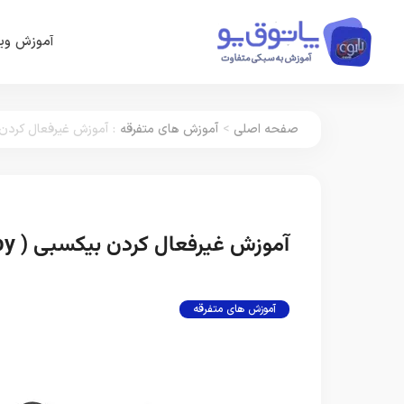
آموزش وین
صفحه اصلی
>
آموزش های متفرقه
:
آموزش غیرفعال کردن بیکسبی ( Bixby ) دستیار ص
آموزش غیرفعال کردن بیکسبی ( Bixby ) دستیار صوتی در گوشی های سامسونگ
آموزش های متفرقه