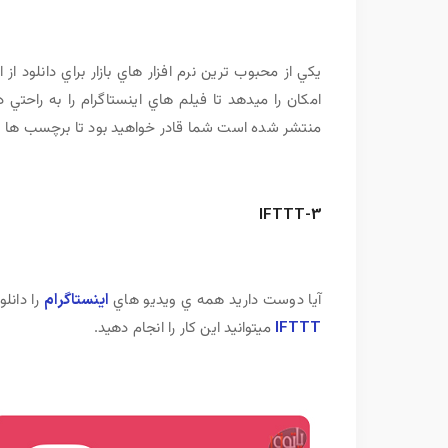
يکي از محبوب ترين نرم افزار هاي بازار براي دانلود از 
امکان را ميدهد تا فيلم هاي اينستاگرام را به راحتي دا
منتشر شده است شما قادر خواهيد بود تا برچسب ها و ن
IFTTT
3-
آيا دوست داريد همه ي ويديو هاي
اينستاگرام
را دانلو
IFTTT
ميتوانيد اين کار را انجام دهيد.