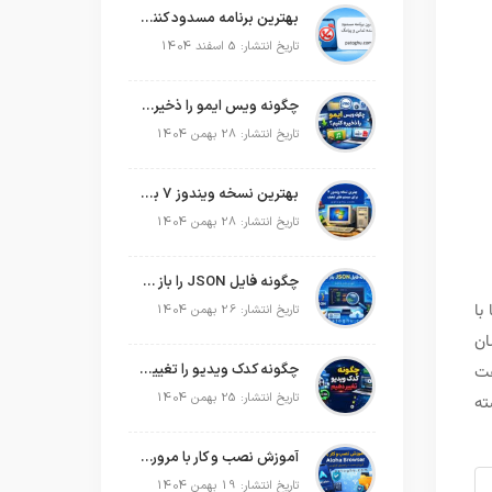
بهترین برنامه مسدود کننده تماس و پیامک در سال 2026
تاریخ انتشار: 5 اسفند 1404
چگونه ویس ایمو را ذخیره کنیم؟
تاریخ انتشار: 28 بهمن 1404
بهترین نسخه ویندوز 7 برای سیستم های ضعیف
تاریخ انتشار: 28 بهمن 1404
چگونه فایل JSON را باز کنیم؟
 با
تاریخ انتشار: 26 بهمن 1404
ان
چگونه کدک ویدیو را تغییر دهیم؟
غت
تاریخ انتشار: 25 بهمن 1404
ته
آموزش نصب و کار با مرورگر Aloha Browser
تاریخ انتشار: 19 بهمن 1404