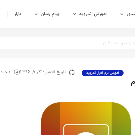
دوز
آموزش اندروید
پیام رسان
بازار
ش
تاریخ انتشار : آذر 7, 1396
0 دیدگاه
آموزش نرم افزار اندروید