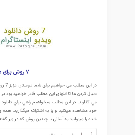
7 روش برای دانلود کردن ویدیو های اینستاگرام
در ای
دنبال کردن ما تا انتهای این مطلب قادر خواهید بود در 
مي گذارند. در این مطلب ميخواهيم راهي براي دانلود ک
خود مشاهده ميکنيد و يا به اشتراک ميگذاريد. همه 
شده را ميتوانيد به آساني با چندين روش که در زير گفته