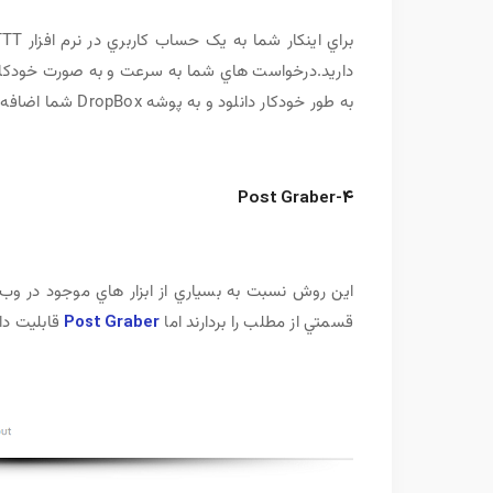
داريد.درخواست هاي شما به سرعت و به صورت خودکار اج
به طور خودکار دانلود و به پوشه DropBox شما اضافه ميشود. چه چيزي از اين ساده تر؟
4-Post Graber
اين روش نسبت به بسياري از ابزار هاي موجود در وب 
قسمتي از مطلب را بردارند اما
Post Graber
قابليت دا