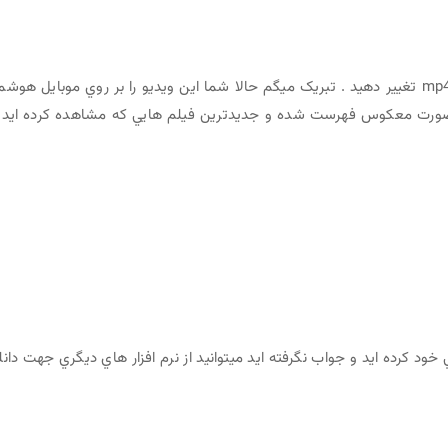
بعد از رفتن به اين مسير پسوند يکي از فايل ها را به mp4 تغيير دهيد . تبريک ميگم حالا شما اين ويديو را بر روي موبايل هو
ه صورت معکوس فهرست شده و جديدترين فيلم هايي که مشاهده کرده ايد 
 خود کرده ايد و جواب نگرفته ايد ميتوانيد از نرم افزار هاي ديگري جهت دانل