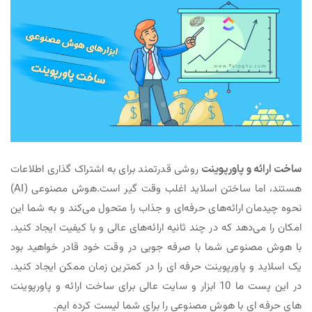
ساخت ارائه و پاورپوینت
روشی قدرتمند برای به اشتراک گذاری اطلاعات
هستند، اما ساختن اسلاید اغلب وقت گیر است.هوش مصنوعی (AI)
نحوه چیدمان ارائه‌های حرفه‌ای و جذاب را متحول می‌کند و به شما این
امکان را می‌دهد که در چند ثانیه ارائه‌های عالی و با کیفیت ایجاد کنید.
با هوش مصنوعی شما با صرفه جویی در وقت خود قادر خواهید بود
یک اسلاید و پاورپوینت حرفه ای را در کمترین زمان ممکن ایجاد کنید.
در این پست ما 10 ابزار و سایت عالی برای ساخت ارائه و پاورپوینت
های حرفه ای با هوش مصنوعی را برای شما لیست کرده ایم.