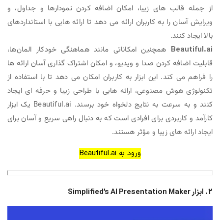
از جمله قالب های زیبا، امکان اضافه کردن نمودارها و جداول، و
ویرایش آسان را به کاربران ارائه می دهد تا ارائه هایی با استانداردهای
بالا ایجاد کنند.
Beautiful.ai
همچنین امکاناتی مانند هماهنگی خودکار المان‌ها،
قابلیت اضافه کردن صدا و ویدیو، و امکان اشتراک گذاری آسان ارائه ها
را فراهم می کند. این ابزار به کاربران امکان می دهد تا با استفاده از
تکنولوژی هوش مصنوعی، ارائه هایی با طراحی زیبا و حرفه ای ایجاد
کنند و به سرعت به نتایج دلخواه خود برسند. Beautiful.ai یک ابزار
کارآمد و کاربردی برای افرادی است که به دنبال راهی سریع و آسان برای
ایجاد ارائه های زیبا و مؤثر هستند.
ورود به Beautiful.ai
2. ابزار Simplified’s AI Presentation Maker