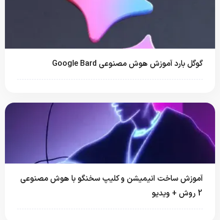
گوگل بارد آموزش هوش مصنوعی Google Bard
آموزش ساخت انیمیشن و کلیپ سخنگو با هوش مصنوعی
2 روش + ویدیو