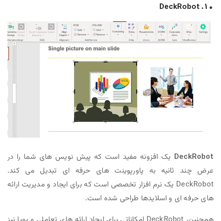
10. DeckRobot
DeckRobot
یک افزونه مفید است که پیش نویس های شما را در
عرض چند ثانیه به پاورپوینت های حرفه ای تبدیل می کند.
DeckRobot یک نرم افزار تخصصی است که برای ایجاد و مدیریت ارائه
های حرفه ای و اسلایدها طراحی شده است.
همچنین، DeckRobot امکاناتی برای ایجاد ارائه های تعاملی و پویا نیز