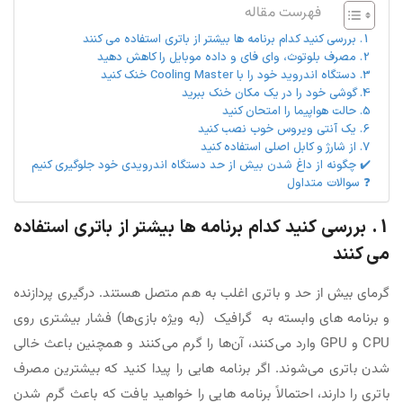
فهرست مقاله
1. بررسی کنید کدام برنامه ها بیشتر از باتری استفاده می کنند
2. مصرف بلوتوث، وای فای و داده موبایل را کاهش دهید
3. دستگاه اندروید خود را با Cooling Master خنک کنید
4. گوشی خود را در یک مکان خنک ببرید
5. حالت هواپیما را امتحان کنید
6. یک آنتی ویروس خوب نصب کنید
7. از شارژ و کابل اصلی استفاده کنید
✔️ چگونه از داغ شدن بیش از حد دستگاه اندرویدی خود جلوگیری کنیم
❓ سوالات متداول
1. بررسی کنید کدام برنامه ها بیشتر از باتری استفاده
می کنند
گرمای بیش از حد و باتری اغلب به هم متصل هستند. درگیری پردازنده‌
و برنامه‌ های وابسته به گرافیک (به ویژه بازی‌ها) فشار بیشتری روی
CPU و GPU وارد می‌کنند، آن‌ها را گرم می‌کنند و همچنین باعث خالی
شدن باتری می‌شوند. اگر برنامه هایی را پیدا کنید که بیشترین مصرف
باتری را دارند، احتمالاً برنامه هایی را خواهید یافت که باعث گرم شدن