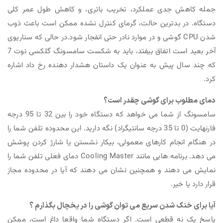
جمله کاهش جدی عملکرد، تخریب باتری، و کاهش طول عمر کلی
دستگاه. در بدترین حالت، گرمای کنترل نشده ممکن است باعث ذوب
شدن CPU گوشی و در موارد نادر حتی انفجار شود.در حالی که سناریوی
آخر بعید است اتفاق بیفتد، باید به شکست سامسونگ گلکسی نوت 7
که چند سال پیش به عنوان یک داستان هشدار دهنده رخ داد اشاره
کرد.
دمای مطلوب برای گوشی چقدر است؟
سامسونگ از شما می خواهد که دستگاه خود را بین 32 تا 95 درجه
فارنهایت (0 تا 35 درجه سانتیگراد) نگه دارید. این محدوده تلفن شما را
در هنگام انجام کارهای معمولی، بیکار نشستن یا شارژ کردن پوشش
می دهد. برنامه هایی مانند Cooling Master دمای فعلی تلفن شما را
نمایش می دهند و همچنین نشان می دهند که آیا در محدوده مجاز
قرار دارد یا خیر.
آیا برای خنک شدن سریع می توان گوشی را در یخچال بگذارم ؟
پاسخ یک نه قطعی است. اگر دستگاه شما واقعا داغ است، ممکن