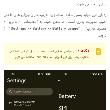
بیش از حد می شوند.
ردیابی این موارد بسیار ساده است، زیرا اندروید دارای ویژگی های داخلی
خوب مدیریت باتری است. در تلفن خود، به “تنظیمات -> باتری ->
مصرف باتری” ( “
Settings -> Battery -> Battery usage
.” )
بروید.
نکته :
این مراحل ممکن است بسته به مدل گوشی شما کمی
متفاوت باشد. برای این آموزش، ما از Pixel 4a استفاده می کنیم.