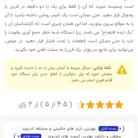
است وسوسه شوید که آن را فقط برای یک یا دو دقیقه در فریزر یا
یخچال قرار دهید. حتی ممکن است یک تایمر روشن داشته باشید تا آن
را به موقع بیرون بیاورید، اما این همان چیزی است که کارشناسان آن را
“یک ایده افتضاح” می نامند زیرا دستگاه شما خطر جمع آوری رطوبت را
دارد یا حتی ممکن است قطعات را تحت فشار قرار دهید. در عوض،
می‌توانید برای نتایج سریع‌تر، یک فن را به سمت تلفن خود بگیرید.
نکته پایانی:
مسائل مربوط به گرمای بیش از حد را نادیده نگیرید و
مطمئن شوید که برای جلوگیری از اتفاق جدی برای دستگاه خود
اقدام فوری انجام می دهید.
( 4.5 از 5 ) از 2 رای
«
بهترین بازی های ماشینی و مسابقه اندروید
پست قبلی
»
10 بازی برتر 2024
معرفی و دانلود بهترین کیبورد های اندروید
پست بعدی