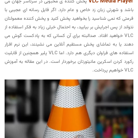
VLC Media Player
پخش کننده ی محبوبی در سرتاسر جهان می
باشد و شهرتی زبان زد خاص و عام دارد. اگر فایل رسانه ای عجیبی با
فرمتی که نمی شناسید را بخواهید پخش کنید و پخش کننده معمولتان
نتواند از پس اجرایش بر بیایید، به احتمال خیلی زیاد به فکر استفاده از
VLC خواهید افتاد. صدالبته برای آن کسانی که به پادکست گوش می
دهند یا به تماشای پخش مستقیم آنلاین می نشینند، این نرم افزار
استفاده های فراوان دیگری هم دارد. اما VLC پلیر همچنین از قابلیت
رکورد کردن اسکرین مانیتورتان برخوردار است. در این مقاله به آموزش
VLC خواهیم پرداخت.