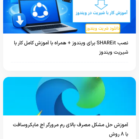
نصب SHAREit برای ویندوز + همراه با آموزش کامل کار با
شیریت ویندوز
آموزش حل مشکل مصرف بالای رم مرورگر اج مایکروسافت
با 8 روش