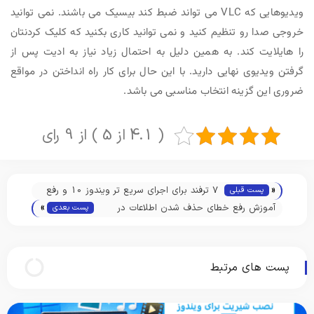
ویدیوهایی که VLC می تواند ضبط کند بیسیک می باشند. نمی توانید
خروجی صدا رو تنظیم کنید و نمی توانید کاری بکنید که کلیک کردنتان
را هایلایت کند. به همین دلیل به احتمال زیاد نیاز به ادیت پس از
گرفتن ویدیوی نهایی دارید. با این حال برای کار راه انداختن در مواقع
ضروری این گزینه انتخاب مناسبی می باشد.
( 4.1 از 5 ) از 9 رای
«
7 ترفند برای اجرای سریع تر ویندوز 10 و رفع
پست قبلی
»
مشکل دیر بالا آمدن ویندوز
آموزش رفع خطای حذف شدن اطلاعات در
پست بعدی
آپدیت جدید Windows 10 1809
پست های مرتبط