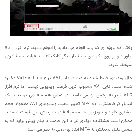
وقتی که پروژه ای که باید انجام می دادید را انجام دادید، نرم افزار را بالا
بیاورید و بر روی دکمه ی ضبط بار دیگر کلیک کنید تا فرایند ضبط کردن
متوقف شود.
حال ویدیوی ضبط شده به صورت فایل AVI در Videos library ذخیره
شده است. فایل AVI محبوب ترین فرمت ویدیویی نیست اما نرم افزار
VLC قادر به پخش آن می باشد. در ضمن همیشه می توانید با یک
تبدیل گر فرمتش را به MP4 تغییر دهید. ویدیوهای AVI معمولا حجم
بیشتری دارند و تلویزیون ها معمولا قادر به پخش این فرمت نیستند.
ممکن است مشکلات دیگری نیز با این فرمت برایتان پیش بیاید که به
همین دلیل تبدیلش به MP4 ایده ی خوبی به نظر می رسد.