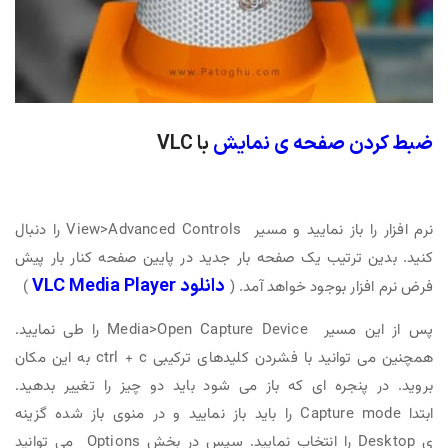
ضبط کردن صفحه ی نمایش
با VLC
نرم افزار را باز نمایید و مسیر View>Advanced Controls را دنبال
کنید. بدین ترتیب یک صفحه بار جدید در پایین صفحه کنار بار پیش
دانلود VLC Media Player
فرض نرم افزار بوجود خواهد آمد. (
)
پس از این مسیر Media>Open Capture Device را طی نمایید.
همچنین می توانید با فشردن کلیدهای ترکیبی ctrl + c به این مکان
بروید. در پنجره ای که باز می شود باید دو چیز را تغییر بدهید.
ابتدا Capture mode را باید باز نمایید و در منوی باز شده گزینه
ی Desktop را انتخاب نمایید. سپس در بخش Options می توانید