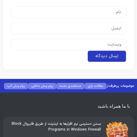
موضوعات پرطرفدار
مقالات بازی
دسته‌بندی نشده
پیام رسان داخلی
پیام رسان گپ
بهترین گجت ها
هوش مصنوعی
رفع خطا و ارور
با ما همراه باشید
بستن دسترسی نرم افزارها به اینترنت از طریق فایروال Block
Programs in Windows Firewall