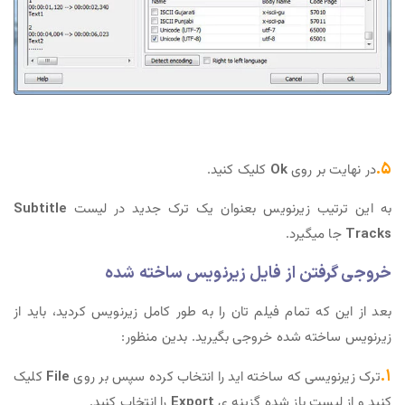
۵.
در نهایت بر روی
Ok
کلیک کنید.
به این ترتیب زیرنویس بعنوان یک ترک جدید در لیست
Subtitle
Tracks
جا میگیرد.
خروجی گرفتن از فایل زیرنویس ساخته شده
بعد از این که تمام فیلم تان را به طور کامل زیرنویس کردید، باید از
زیرنویس ساخته شده خروجی بگیرید. بدین منظور:
۱.
ترک زیرنویسی که ساخته اید را انتخاب کرده سپس بر روی
File
کلیک
کنید و از لیست باز شده گزینه ی
Export
را انتخاب کنید.