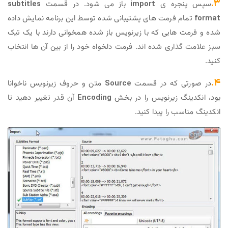
۳.
سپس پنجره ی
import
باز می شود. در قسمت
subtitles
format
تمام فرمت های پشتیبانی شده توسط این برنامه نمایش داده
شده و فرمت هایی که با زیرنویس باز شده همخوانی دارند با یک تیک
سبز علامت گذاری شده اند. فرمت دلخواه خود را از بین آن ها انتخاب
کنید.
۴.
در صورتی که در قسمت
Source
متن و حروف زیرنویس ناخوانا
بود، انکدینگ زیرنویس را در بخش
Encoding
آن قدر تغییر دهید تا
انکدینگ مناسب را پیدا کنید.