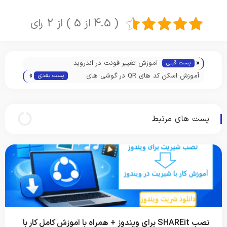
( 4.5 از 5 ) از 2 رای
«
آموزش تغییر فونت در اندروید
پست قبلی
»
آموزش اسکن کد های QR در گوشی های
پست بعدی
اندروید
پست های مرتبط
نصب SHAREit برای ویندوز + همراه با آموزش کامل کار با