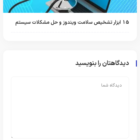
15 ابزار تشخیص سلامت ویندوز و حل مشکلات سیستم
دیدگاهتان را بنویسید