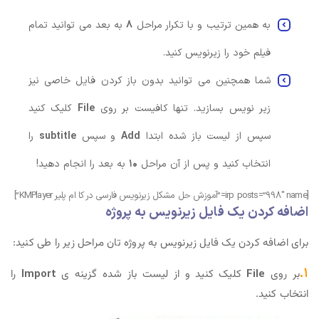
به همین ترتیب و با تکرار مراحل
۸
به بعد می توانید تمام
فیلم خود را زیرنویس کنید.
شما همچنین می توانید بدون باز کردن فایل خاصی نیز
زیر نویس بسازید. تنها کافیست بر روی
File
کلیک کنید
سپس از لیست باز شده ابتدا
Add
و سپس
subtitle
را
انتخاب کنید و پس از آن مراحل
۱۰
به بعد را انجام دهید!
[irp posts=”998″ name=”آموزش حل مشکل زیرنویس فارسی در کا ام پلیر KMPlayer”]
اضافه کردن یک فایل زیرنویس به پروژه
برای اضافه کردن یک فایل زیرنویس به پروژه تان مراحل زیر را طی کنید:
۱.
بر روی
File
کلیک کنید و از لیست باز شده گزینه ی
Import
را
انتخاب کنید.