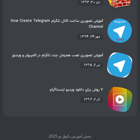
دی 30, 1393
آموزش تصویری ساخت کانال تلگرام How Create Telegram
Channel
مهر 24, 1394
آموزش تصویری نصب همزمان چند تلگرام در کامپیوتر و ویندوز
تیر 7, 1395
7 روش برای دانلود ویدیو اینستاگرام
آذر 7, 1396
بخش آموزش پاتوق یو 2025