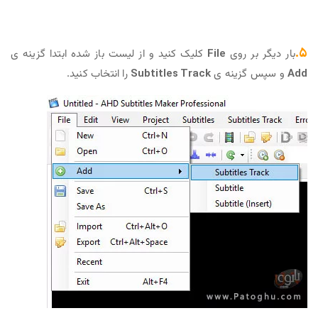
۵.
بار دیگر بر روی
File
کلیک کنید و از لیست باز شده ابتدا گزینه ی
Add
و سپس گزینه ی
Subtitles Track
را انتخاب کنید.