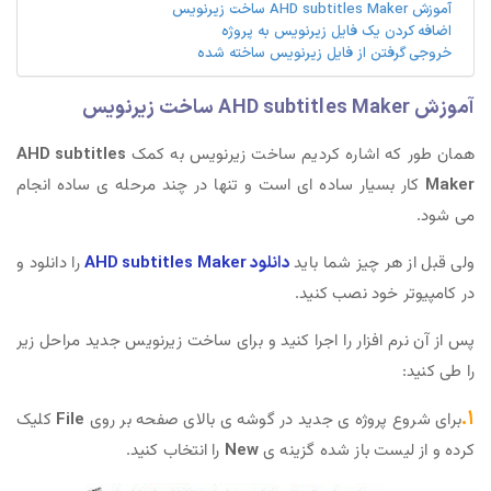
آموزش AHD subtitles Maker ساخت زیرنویس
اضافه کردن یک فایل زیرنویس به پروژه
خروجی گرفتن از فایل زیرنویس ساخته شده
آموزش AHD subtitles Maker ساخت زیرنویس
همان طور که اشاره کردیم ساخت زیرنویس به کمک
AHD subtitles
Maker
کار بسیار ساده ای است و تنها در چند مرحله ی ساده انجام
می شود.
ولی قبل از هر چیز شما باید
دانلود AHD subtitles Maker
را دانلود و
در کامپیوتر خود نصب کنید.
پس از آن نرم افزار را اجرا کنید و برای ساخت زیرنویس جدید مراحل زیر
را طی کنید:
۱.
برای شروع پروژه ی جدید در گوشه ی بالای صفحه بر روی
File
کلیک
کرده و از لیست باز شده گزینه ی
New
را انتخاب کنید.