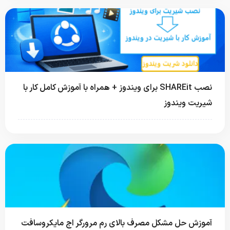
نصب SHAREit برای ویندوز + همراه با آموزش کامل کار با
شیریت ویندوز
آموزش حل مشکل مصرف بالای رم مرورگر اج مایکروسافت