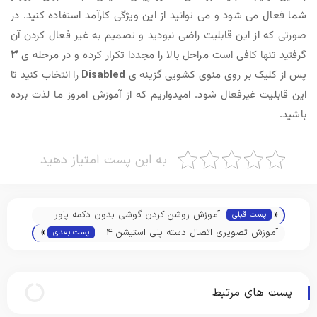
شما فعال می شود و می توانید از این ویژگی کارآمد استفاده کنید. در
صورتی که از این قابلیت راضی نبودید و تصمیم به غیر فعال کردن آن
گرفتید تنها کافی است مراحل بالا را مجددا تکرار کرده و در مرحله ی
3
پس از کلیک بر روی منوی کشویی گزینه ی
Disabled
را انتخاب کنید تا
این قابلیت غیرفعال شود. امیدواریم که از آموزش امروز ما لذت برده
باشید.
به این پست امتیاز دهید
«
آموزش روشن كردن گوشی بدون دكمه پاور
پست قبلی
»
آموزش تصویری اتصال دسته پلی استیشن 4
پست بعدی
به کامپیوتر
پست های مرتبط