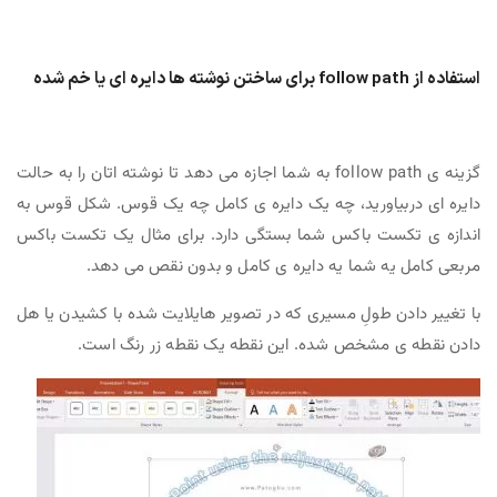
استفاده از follow path برای ساختن نوشته ها دایره ای یا خم شده
گزینه ی follow path به شما اجازه می دهد تا نوشته اتان را به حالت
دایره ای دربیاورید، چه یک دایره ی کامل چه یک قوس. شکل قوس به
اندازه ی تکست باکس شما بستگی دارد. برای مثال یک تکست باکس
مربعی کامل یه شما یه دایره ی کامل و بدون نقص می دهد.
با تغییر دادن طولِ مسیری که در تصویر هایلایت شده با کشیدن یا هل
دادن نقطه ی مشخص شده. این نقطه یک نقطه زر رنگ است.