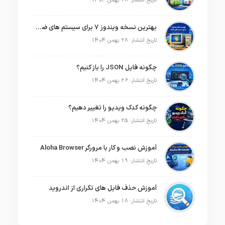
تاریخ انتشار: 28 بهمن 1404
بهترین نسخه ویندوز 7 برای سیستم های ضعیف
تاریخ انتشار: 28 بهمن 1404
چگونه فایل JSON را باز کنیم؟
تاریخ انتشار: 26 بهمن 1404
چگونه کدک ویدیو را تغییر دهیم؟
تاریخ انتشار: 25 بهمن 1404
آموزش نصب و کار با مرورگر Aloha Browser
تاریخ انتشار: 19 بهمن 1404
آموزش حذف فایل های تکراری از اندروید
تاریخ انتشار: 18 بهمن 1404