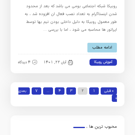
روبیکا شبکه اجتماعی بومی می باشد که بعد از محدود
شدن اینستاگرام به تعداد نصب فعال ان افزوده شد ، به
طور معمول روبیکا به دلیل داخلی بودن نیم بها توسط
اپراتور ها محاسبه می شود ، اما با بررسی …
ادامه مطلب
آموزش روبیکا
آبان 22, 1401
4 دیدگاه
« قبلی
1
2
3
4
…
7
بعدی
»
محبوب ترین ها