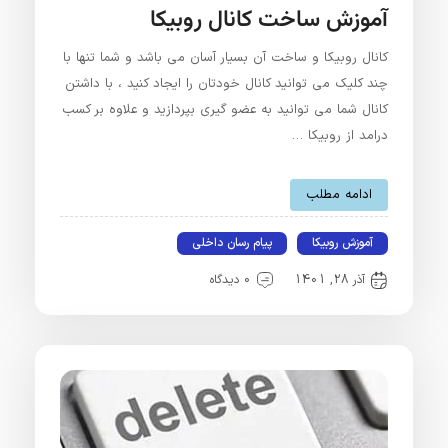
آموزش ساخت کانال روبیکا
کانال روبیکا و ساخت آن بسیار آسان می باشد و شما تنها با
چند کلیک می توانید کانال خودتان را ایجاد کنید ، با داشتن
کانال شما می توانید به عضو گیری بپردازید و علاوه بر کسب
درامد از روبیکا …
ادامه مطلب
آموزش روبیکا
پیام رسان داخلی
آذر 28, 1401
0 دیدگاه