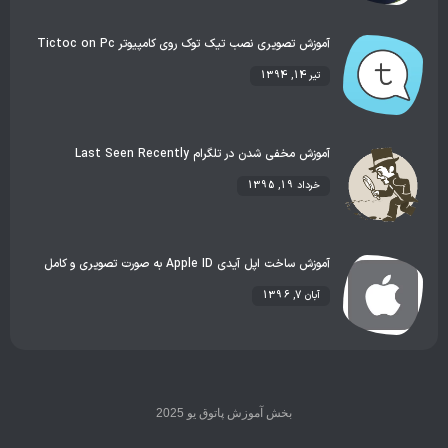
آموزش تصویری نصب تیک توک روی کامپیوتر Tictoc on Pc
تیر 14, 1394
آموزش مخفی شدن در تلگرام Last Seen Recently
خرداد 19, 1395
آموزش ساخت اپل آیدی Apple ID به صورت تصویری و کامل
آبان 7, 1396
بخش آموزش پاتوق یو 2025