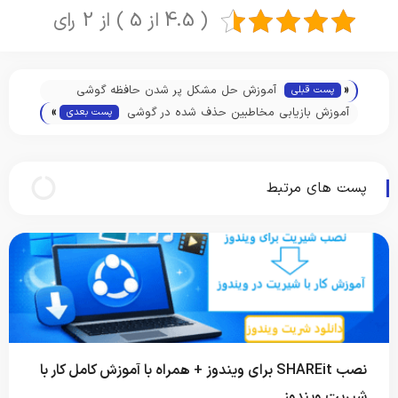
( 4.5 از 5 ) از 2 رای
«
آموزش حل مشکل پر شدن حافظه گوشی
پست قبلی
»
اندروید
آموزش بازیابی مخاطبین حذف شده در گوشی
پست بعدی
های اندروید
پست های مرتبط
نصب SHAREit برای ویندوز + همراه با آموزش کامل کار با
شیریت ویندوز