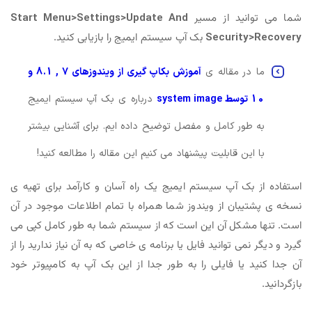
شما می توانید از مسیر
Start Menu>Settings>Update And
Security>Recovery
بک آپ سیستم ایمیج را بازیابی کنید.
ما در مقاله ی
آموزش بکاپ گیری از ویندوزهای 7 , 8.1 و
10 توسط system image
درباره ی بک آپ سیستم ایمیج
به طور کامل و مفصل توضیح داده ایم. برای آشنایی بیشتر
با این قابلیت پیشنهاد می کنیم این مقاله را مطالعه کنید!
استفاده از بک آپ سیستم ایمیج یک راه آسان و کارآمد برای تهیه ی
نسخه ی پشتیبان از ویندوز شما همراه با تمام اطلاعات موجود در آن
است‌. تنها مشکل آن این است که از سیستم شما به طور کامل کپی می
گیرد و دیگر نمی توانید فایل یا برنامه ی خاصی که به آن نیاز ندارید را از
آن جدا کنید یا فایلی را به طور جدا از این بک آپ به کامپیوتر خود
بازگردانید.