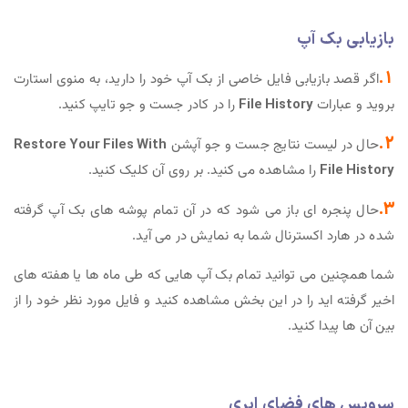
بازیابی بک آپ
1.
اگر قصد بازیابی فایل خاصی از بک آپ خود را دارید، به منوی استارت
بروید و عبارات
File History
را در کادر جست و جو تایپ کنید.
2.
حال در لیست نتایج جست و جو آپشن
Restore Your Files With
File History
را مشاهده می کنید. بر روی آن کلیک کنید.
3.
حال پنجره ای باز می شود که در آن تمام پوشه های بک آپ گرفته
شده در هارد اکسترنال شما به نمایش در می آید.
شما همچنین می توانید تمام بک آپ هایی که طی ماه ها یا هفته های
اخیر گرفته اید را در این بخش مشاهده کنید و فایل مورد نظر خود را از
بین آن ها پیدا کنید.
سرویس های فضای ابری