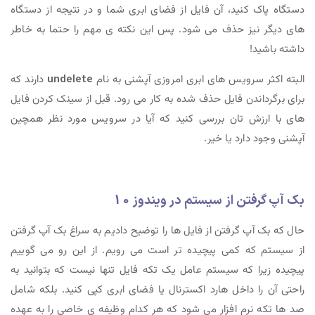
دستگاه پاک کنید، آن فایل از فضای ابری شما و در نتیجه از دستگاه
های دیگر نیز حذف می شود. پس این نکته ی مهم را حتما به خاطر
داشته باشید!
البته اکثر سرویس های ابری امروزی آپشنی به نام
undelete
دارند که
برای برگرداندن فایل حذف شده به کار می رود. قبل از سینک کردن فایل
های با ارزش تان بررسی کنید که آیا در سرویس مورد نظر همچین
آپشنی وجود دارد یا خیر.
بک آپ گرفتن از سیستم در ویندوز 10
حال که بک آپ گرفتن از فایل ها را توضیح دادیم به سراغ بک آپ گرفتن
از سیستم که کمی پیچیده تر است می رویم. از این رو می گوییم
پیچیده زیرا که سیستم عامل یک تکه فایل تنها نیست که بتوانید به
راحتی آن را داخل هارد اکسترنال یا فضای ابری کپی کنید. بلکه شامل
صد ها تکه نرم افزار می شود که هر کدام وظیفه ی خاصی را به عهده