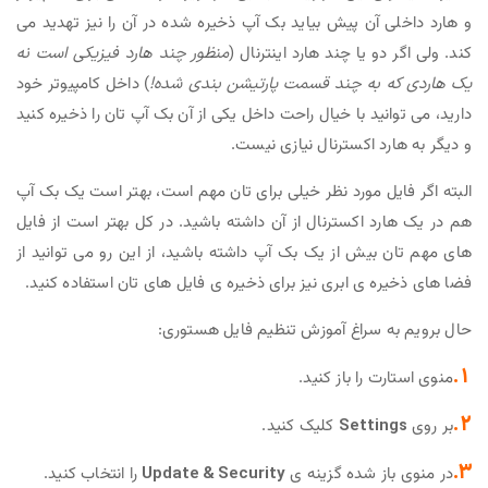
و هارد داخلی آن پیش بیاید بک آپ ذخیره شده در آن را نیز تهدید می
کند. ولی اگر دو یا چند هارد اینترنال (
منظور چند هارد فیزیکی است نه
یک هاردی که به چند قسمت پارتیشن بندی شده!
) داخل کامپیوتر خود
دارید، می توانید با خیال راحت داخل یکی از آن بک آپ تان را ذخیره کنید
و دیگر به هارد اکسترنال نیازی نیست.
البته اگر فایل مورد نظر خیلی برای تان مهم است، بهتر است یک بک آپ
هم در یک هارد اکسترنال از آن داشته باشید. در کل بهتر است از فایل
های مهم تان بیش از یک بک آپ داشته باشید، از این رو می توانید از
فضا های ذخیره ی ابری نیز برای ذخیره ی فایل های تان استفاده کنید.
حال برویم به سراغ آموزش تنظیم فایل هستوری:
1.
منوی استارت را باز کنید.
2.
بر روی
Settings
کلیک کنید.
3.
در منوی باز شده گزینه ی
Update & Security
را انتخاب کنید.