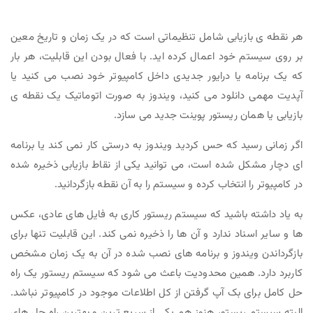
هر نقطه ی بازیابی شامل تنظیماتی است که در یک زمان و تاریخ معین
بر روی سیستم خود اعمال کرده اید. با فعال بودن این قابلیت، هر بار
که یک برنامه یا درایور جدیدی داخل کامپیوتر خود نصب می کنید یا
آپدیت مهمی دانلود می کنید، ویندوز به صورت اتوماتیک یک نقطه ی
بازیابی یا همان ریستور پوینت جدید می سازد.
اگر زمانی رسید که حس کردید ویندوز به درستی کار نمی کند یا برنامه
ای دچار مشکل شده است، می توانید یکی از نقاط بازیابی ذخیره شده
در کامپیوتر را انتخاب کرده و سیستم را به آن نقطه بازگردانید.
به یاد داشته باشید که سیستم ریستور کاری به فایل های عادی، عکس
ها و سایر اسناد ندارد و آن ها را ذخیره نمی کند. این قابلیت تنها برای
بازگرداندن ویندوز و برنامه های نصب شده در آن به یک زمان مشخص
کاربرد دارد. همین محدودیت باعث می شود که سیستم ریستور یک راه
حل کامل برای بک آپ گرفتن از کل اطلاعات موجود در کامپیوتر نباشد.
البته سیستم ریستور هنوز هم یکی از سریع ترین و بهترین راه حل های