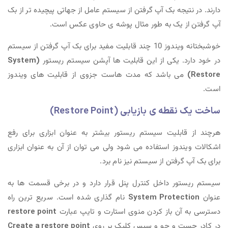
دارند. در نتیجه بک آپ گرفتن از سیستم عامل از جهاتی پیچیده تر از بک
آپ گرفتن از یک به طور مثال پوشه ی حاوی عکس است.
خوشبختانه ویندوز 10 چند قابلیت مفید برای بک آپ گرفتن از سیستم
در خود دارد. یکی از این قابلیت ها آپشن سیستم ریستور
(System
Restore)
می باشد که مدت هاست جزوی از قابلیت های ویندوز
است.
ساخت یک نقطه ی بازیابی (Restore Point)
هرچند از قابلیت سیستم ریستور بیشتر به عنوان ابزاری برای رفع
اشکالات ویندوز استفاده می شود ولی می توان از آن به عنوان ابزاری
برای بک آپ گرفتن از سیستم نیز نام برد.
سیستم ریستور داخل کنترل پنل قرار دارد و در برخی قسمت ها به
عنوان
System Protection
نام گذاری شده است. سریع ترین راه
دسترسی به آن باز کردن منوی استارت و تایپ عبارت
restore point
در کادر جست و جو و سپس کلیک بر روی
Create a restore point