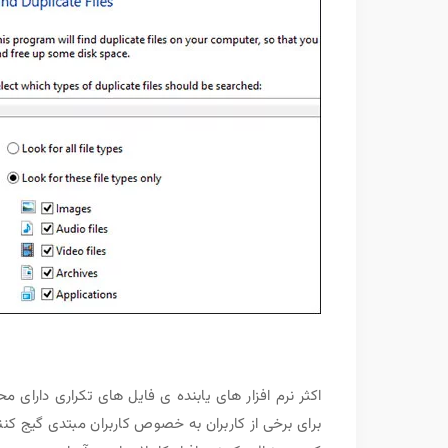
اکثر نرم افزار های یابنده ی فایل های تکراری دارا
برای برخی از کاربران به خصوص کاربران مبتدی گیج کننده