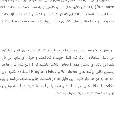
ر کامپیوتر تان را به کمک نرم افزار های جانبی مخصوص پیدا و آن ها را ح
با اسکن دقیق هارد درایو کامپیوتر به شما کمک می کنند تا فا
 با این کار فضای اضافه ای که در هارد درایو اشغال کرده اند را آزاد کنید. 
جست و جو و حذف فایل های تکراری در کامپیوتر را خدمت شما معرفی کنیم. 
مان بر خواهد بود مخصوصا برای افرادی که تعداد زیادی فایل گوناگون 
یل استفاده از یک نرم افزار خوب و قدرتمند و حرفه ای برای این کار 
 این نکته ی بسیار مهم را بخاطر داشته باشید که از این نرم افزار ها هر 
یستمی نظیر پوشه های
Windows
و
Program Files
استفاده نکنید. زیرا 
مه ها به آن ها نیاز دارند. این فایل ها در قسمت های مختلف برنامه و ویند
ت یا اخلال هایی در عملکرد ویندوز یا برنامه ها شود. در ادامه بهترین ن
ی را خدمت شما معرفی خواهیم کرد.