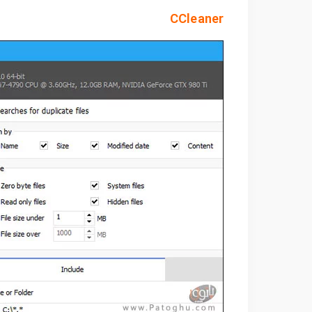
CCleaner