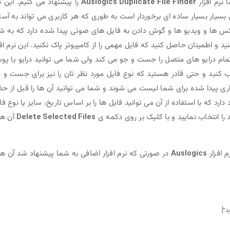
 نرم افزار
Auslogics Duplicate File Finder
را پیشنهاد می کنیم. این ن
ری بسیار بسیار ساده ای برخوردار است به طوری که هر کاربری می تواند به آسا
 عکس ها و ویدیو ها و گوش دادن به فایل های صوتی پیدا شده دارد که به ش
 و اطمینان حاصل کنید که فایل مهمی را از کامپیوتر پاک نکنید. این نرم افز
 درایو های متصل را جست و جو می کند ولی شما می توانید درایو یا پو
کنید و حتی قادر هستید که نوع فایل مورد نظر تان را نیز برای جست و 
ری پیدا شده برای شما لیست می شوند و شما می توانید آن ها را قبل از ح
دارد که با استفاده از آن می توانید فایل ها را بر اساس تاریخ، سایز یا نوع فا
ا انتخاب نمایید و با کلیک بر روی دکمه ی
Delete Selected Files
آن ها 
م افزار
Auslogics
در صورتی که نرم افزار اضافی به شما پیشنهاد شد آن ها 