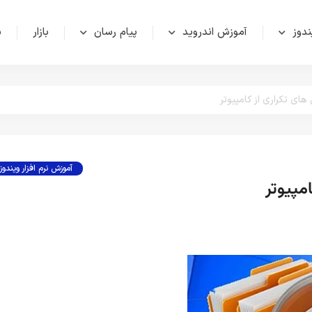
دوز
آموزش اندروید
پیام رسان
بازار
ش
ی تکراری از کامپیوتر
آموزش نرم افزار ویندوز
مپیوتر