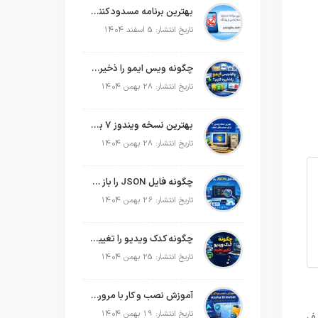
بهترین برنامه مسدود کننده تماس و پیامک در سال 2026
تاریخ انتشار: 5 اسفند 1404
چگونه ویس ایمو را ذخیره کنیم؟
تاریخ انتشار: 28 بهمن 1404
بهترین نسخه ویندوز 7 برای سیستم های ضعیف
تاریخ انتشار: 28 بهمن 1404
چگونه فایل JSON را باز کنیم؟
تاریخ انتشار: 26 بهمن 1404
چگونه کدک ویدیو را تغییر دهیم؟
تاریخ انتشار: 25 بهمن 1404
آموزش نصب و کار با مرورگر Aloha Browser
تاریخ انتشار: 19 بهمن 1404