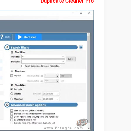
Duplicate Cleaner Pro