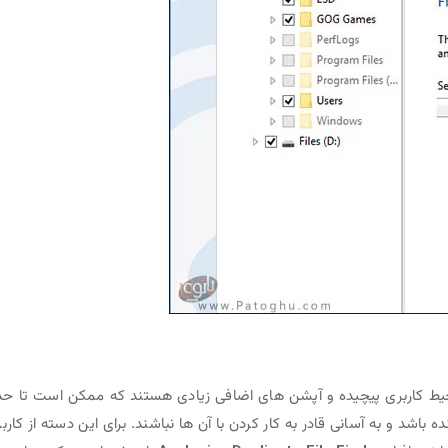
ی محیط کاربری پیچیده و آپشن های اضافی زیادی هستند که ممکن است تا ح
 باشد و به آسانی قادر به کار کردن با آن ها نباشند. برای این دسته از کاربر