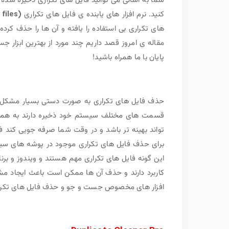
شما به آسانی می توانید فایل های تکراری ذخیره شده د
کنید. نرم افزار های یابنده ی فایل های تکراری
(Duplicate files)
های تکراری بی استفاده را یافته و آن ها را حذف کرده و
مقاله ی امروز قصد داریم چند مورد از بهترین ابزار 
پایان با ما همراه باشید!
حذف فایل های تکراری به صورت دستی بسیار مشکل و ز
قسمت های مختلف سیستم خود ذخیره دارند به همین دل
تواند بهینه تر باشد و در وقت شما صرفه جویی کند فقط
برای حذف فایل های تکراری موجود در پوشه های س
این گونه فایل های تکراری مهم هستند و ویندوز و برنا
کاربرد دارند و حذف آن ها ممکن است باعث ایجاد مشکلا
افزار های مخصوص جست و جو و حذف فایل های تکرار