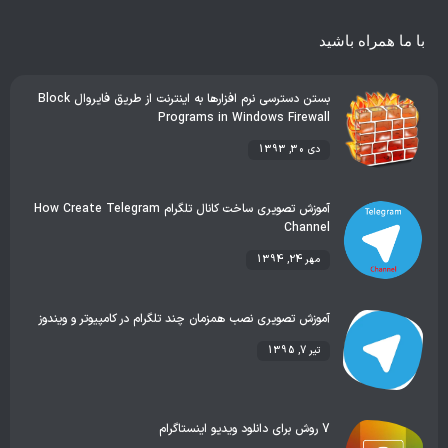
باشید
بستن دسترسی نرم افزارها به اینترنت از طریق فایروال Block
Programs in Windows Firewall
دی 30, 1393
آموزش تصویری ساخت کانال تلگرام How Create Telegram
Channel
مهر 24, 1394
آموزش تصویری نصب همزمان چند تلگرام در کامپیوتر و ویندوز
تیر 7, 1395
7 روش برای دانلود ویدیو اینستاگرام