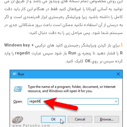
وص تمام نسخه های ویندوز می باشد و از طریق آن می
ی کورتانا را غیرفعال کنید فقط در هنگام این کار باید دقت
 باشید زیرا ویرایشگر رجیستری ابزار قدرتمندی است و اگر
آن استفاده نکنید ممکن است باعث بروز مشکلاتی جدی در
د. پس مراحل زیر را به دقت دنبال کنید:
دن ویرایشگر رجیستری کلید های ترکیبی
Windows key +
د تا پنجره ی
Run
باز شود سپس عبارت
regedit
را وارد
 روی
OK
کلیک کنید.