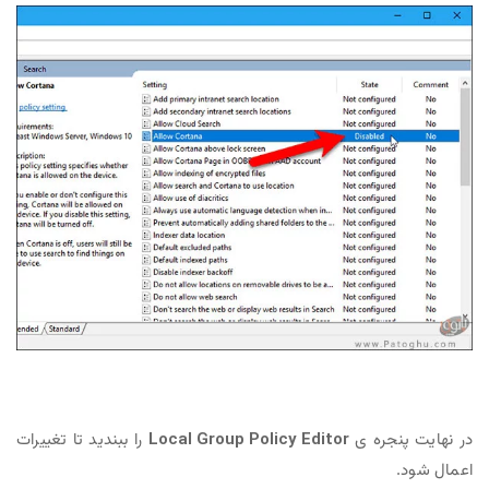
ره ی
Local Group Policy Editor
را ببندید تا تغییرات