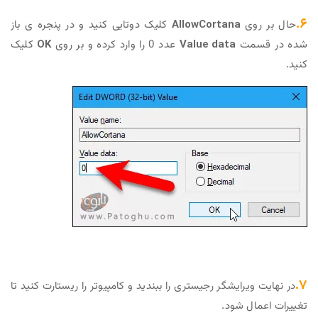
ی
AllowCortana
کلیک دوتایی کنید و در پنجره ی باز
مت
Value data
عدد 0 را وارد کرده و بر روی
OK
کلیک
رایشگر رجیستری را ببندید و کامپیوتر را ریستارت کنید تا
 شود‌.