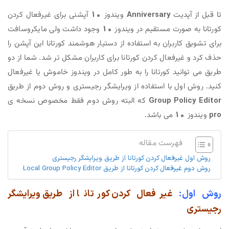
دیت
Anniversary
ویندوز
10
آپشنی برای غیرفعال کردن
ورت مستقیم در ویندوز
10
وجود داشت ولی مایکروسافت
ربران به استفاده از دستیار هوشمند کورتانا این آپشن را
فعال کردن کورتانا برای کاربران مشکل تر شد. شما از دو
د کورتانا را به طور کامل در ویندوز خاموش یا غیرفعال
ل با استفاده از ویرایشگر رجیستری و روش دوم از طریق
Group Po
که البته روش دوم فقط مخصوص نسخه ی
1
می باشد.
هرست مقاله
رفعال کردن کورتانا از طریق ویرایشگر رجیستری
ردن کورتانا از طریق Local Group Policy Editor
غیرفعال کردن کورتانا از طریق ویرایشگر