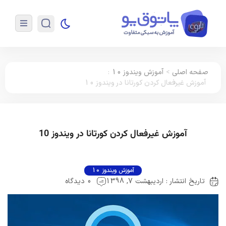
ی
>
آموزش ویندوز 10
:
عال کردن کورتانا در ویندوز 10
زش غیرفعال کردن کورتانا در ویندوز 10
آموزش ویندوز 10
 : اردیبهشت 7, 1398
0 دیدگاه