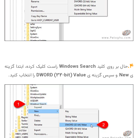
ی کلید
Windows Search
راست کلیک کرده، ابتدا گزینه
س گزینه ی
DWORD (32-bit) Value
را انتخاب کنید.