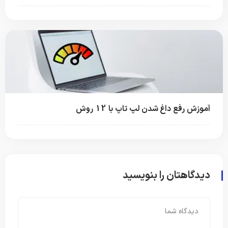
اغ شدن لپ‌ تاپ با 12 روش
ان را بنویسید