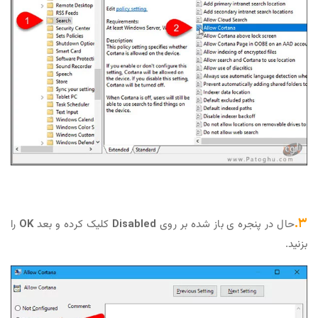
ره ی باز شده بر روی
Disabled
کلیک کرده و بعد
OK
را