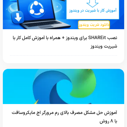
نصب SHAREit برای ویندوز + همراه با آموزش کامل کار با
ندوز
 مشکل مصرف بالای رم مرورگر اج مایکروسافت