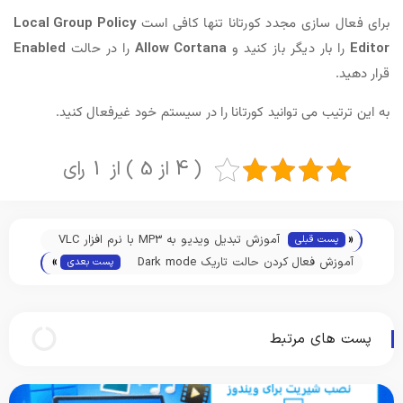
زی مجدد کورتانا تنها کافی است
Local Group Policy
 دیگر باز کنید و
Allow Cortana
را در حالت
Enabled
می توانید کورتانا را در سیستم خود غیرفعال کنید.
( 4 از 5 ) از 1 رای
آموزش تبدیل ویدیو به MP3 با نرم افزار VLC
قبلی
»
Media Player
آموزش فعال کردن حالت تاریک Dark mode
پست بعدی
وم در اندروید
 مرتبط