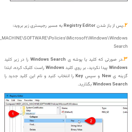
 شدن
Registry Editor
به مسیر رجیستری زیر بروید:
HKEY_LOCAL_MACHINE\SOFTWARE\Policies\Microsoft\Windo
که کلید یا پوشه ی
Windows Search
را در زیر کلید
ا نکردید، بر روی کلید
Windows
راست کلیک کرده، ابتدا
و سپس
Key
را انتخاب کنید و نام این کلید جدید را
Wind
بگذارید.