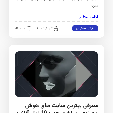
متن” …
ادامه مطلب
هوش مصنوعی
تیر 4, 1402
0 دیدگاه
معرفی بهترین سایت های هوش