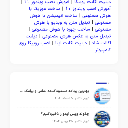
دیلیت اکانت روبیکا
|
آموزش نصب ویندوز 11
|
آموزش نصب ویندوز 10
|
ساخت موزیک با
هوش مصنوعی
|
ساخت انیمیشن با هوش
مصنوعی
|
تبدیل متن به ویدیو با هوش
مصنوعی
|
ساخت چهره با هوش مصنوعی
|
تبدیل متن به عکس هوش مصنوعی
|
دیلیت
اکانت شاد
|
دیلیت اکانت ایتا
|
نصب روبیکا روی
کامپیوتر
بهترین برنامه مسدود کننده تماس و پیامک در سال 2026
تاریخ انتشار: 5 اسفند 1404
چگونه ویس ایمو را ذخیره کنیم؟
تاریخ انتشار: 28 بهمن 1404