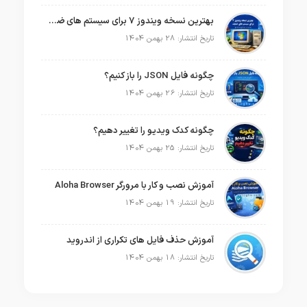
بهترین نسخه ویندوز 7 برای سیستم های ضعیف
تاریخ انتشار: 28 بهمن 1404
چگونه فایل JSON را باز کنیم؟
تاریخ انتشار: 26 بهمن 1404
چگونه کدک ویدیو را تغییر دهیم؟
تاریخ انتشار: 25 بهمن 1404
آموزش نصب و کار با مرورگر Aloha Browser
تاریخ انتشار: 19 بهمن 1404
آموزش حذف فایل های تکراری از اندروید
تاریخ انتشار: 18 بهمن 1404