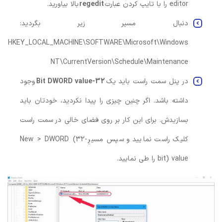
editor را با تایپ کردن عبارت
regedit
بالا بیاورید.
دنبال مسیر زیر بگردید:
HKEY_LOCAL_MACHINE\SOFTWARE\Microsoft\Windows
NT\CurrentVersion\Schedule\Maintenance
در پنل سمت راست باید یک
32-Bit DWORD value
وجود
داشته باشد. اگر چنین چیزی را پیدا نکردید، خودتان باید
بسازیدش. برای این کار بر روی فضای خالی در سمت راست
کلیک راست نمایید و سپس مسیرِ New > DWORD (32-
bit) value را طی نمایید.