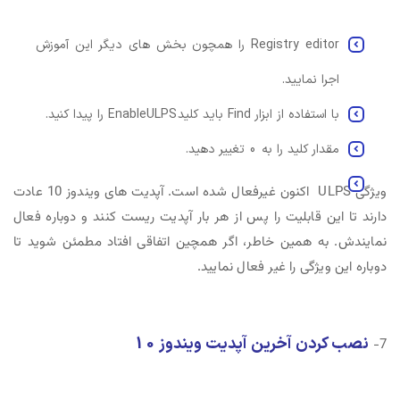
Registry editor را همچون بخش های دیگر این آموزش
اجرا نمایید.
با استفاده از ابزار Find باید کلید EnableULPS را پیدا کنید.
مقدار کلید را به 0 تغییر دهید.
ویژگی ULPS اکنون غیرفعال شده است. آپدیت های ویندوز 10 عادت
دارند تا این قابلیت را پس از هر بار آپدیت ریست کنند و دوباره فعال
نمایندش. به همین خاطر، اگر همچین اتفاقی افتاد مطمئن شوید تا
دوباره این ویژگی را غیر فعال نمایید.
نصب کردن آخرین
آپدیت ویندوز 10
7-