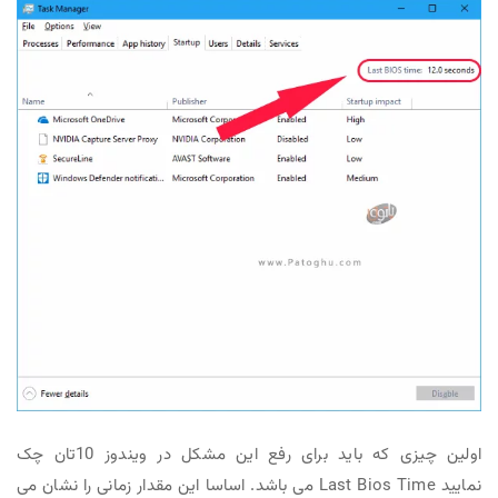
اولین چیزی که باید برای رفع این مشکل در ویندوز 10تان چک
نمایید Last Bios Time می باشد. اساسا این مقدار زمانی را نشان می