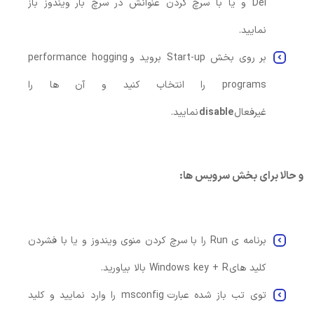
Del و یا با سرچ کردن عنوانش در سرچ بار ویندوز باز
نمایید.
بر روی بخش Start-up بروید و performance hogging
programs را انتخاب کنید و آن ها را
غیرفعال
disable
نمایید.
و حالا برای بخش سرویس ها:
برنامه ی Run را با سرچ کردن منوی ویندوز و یا با فشردن
کلید های Windows key + R بالا بیاورید.
توی تب باز شده عبارت msconfig را وارد نمایید و کلید