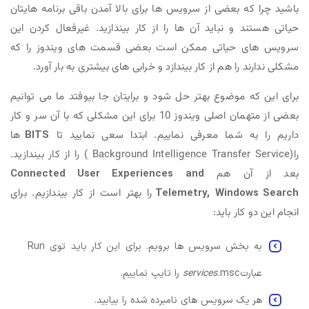
باشید چرا که بعضی از سرویس ها برای بالا آمدن باقی برنامه هایتان
حیاتی هستند و نباید آن ها را از کار بیندازید. غیرفعال کردن این
سرویس های حیاتی ممکن است بعضی قسمت های ویندوز را که
مشکلی ندارند را هم از کار بیندازد و خرابی های بیشتری به بار آورد.
برای این که موضوع بهتر حل شود و برایتان جا بیوفتد ما می توانیم
بعضی از متهمان اصلی ویندوز 10 برای این مشکلی که با آن سر و کار
داریم را به شما معرفی نماییم. ابتدا سعی نمایید تا
BITS
ها
را(Background Intelligence Transfer Service ) را از کار بیندازید.
بعد از آن هم
Connected User Experiences and
Windows Search
Telemetry,
را بهتر است از کار بیندازیم. برای
انجام این دو کار باید:
به بخش سرویس ها برویم. برای این کار باید توی Run
عبارت
msc را تایپ نماییم.
services.
هر یک سرویس های نامبرده شده را بیابید.