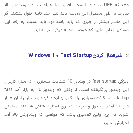
دهد که UEFI نیاز دارد تا سخت افزارتان را به راه بیندازد و ویندوز را بالا
بیاورد. به طور معمول این پروسه باید تنها چند ثانیه طول بکشد. اگر
این مقدار بیشتر از چیزی که باید باشد بود باید نسبت به رفع این
مشکل اقدام نمایید که خودش مقاله دیگری می طلبد.
– غیرفعال کردن Windows 10 Fast Startup
2
ویژگی fast startup در ویندوز 10 شکایات بسیاری را در میان کاربران
این ویندوز برانگیخته است. از وقتی که ویندوز 10 به بازار آمد fast
startup مشکلات بسیاری برای کاربران ایجاد کرده و بسیاری از آن ها از
دیر بالا آمدن ویندوز و سرعت کم ری استارت شاکی هستند. مطمئن
شوید که این اولین تعمیری باشد که موقعی که ویندوزتان بالا آمد
اجرایش نمایید.