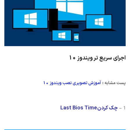
اجرای سریع تر ویندوز 10
پست مشابه :
آموزش تصویری نصب ویندوز 10
چک کردن Last Bios Time
1 –