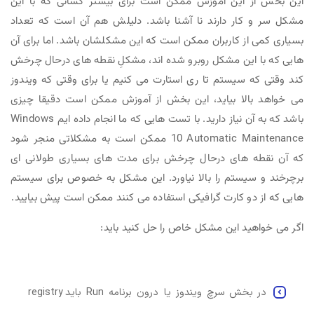
این بخش از این آموزش ممکن است برای بیشتر کسانی که با این
مشکل سر و کار دارند نا آشنا باشد. دلیلش هم آن است که تعداد
بسیاری کمی از کاربران ممکن است که این مشکلشان باشد. اما برای آن
هایی که با این مشکل روبرو شده اند، مشکلِ نقطه های درحال چرخش
کند وقتی که سیستم تا ری استارت می کنیم یا برای وقتی که ویندوز
می خواهد بالا بیاید، این بخش از آموزش ممکن است دقیقا چیزی
باشد که به آن نیاز دارید. با تست هایی که ما انجام داده ایم Windows
10 Automatic Maintenance ممکن است به مشکلاتی منجر شود
که آن نقطه های درحال چرخش برای مدت های بسیاری طولانی ای
برچرخند و سیستم را بالا نیاورد. این مشکل به خصوص برای سیستم
هایی که از دو کارت گرافیکی استفاده می کنند ممکن است پیش بیایید.
اگر می خواهید این مشکل خاص را حل کنید باید:
در بخش سرچ ویندوز یا درون برنامه Run باید registry