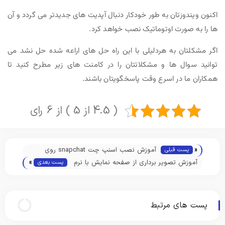
اکنون ویندوزتان به طور خودکار دنبال آپدیت های جدیدتر می گردد و آن
ها را به صورت اوتوماتیک نصب خواهد کرد.
اگر مشکلتان به هردلیلی با این راه حل های اراعه شده حل نشد می
توانید سوال ها و مشکلاتتان را در کامنت های زیر مطرح کنید تا
همکاران ما در اسرع وقت پاسخگویتان باشند.
( 4.5 از 5 ) از 6 رای
«
آموزش نصب اسنپ چت snapchat روی
پست قبلی
»
کامپیوتر
آموزش تصویر برداری از صفحه نمایش با نرم
پست بعدی
افزار VLC Media Player
پست های مرتبط