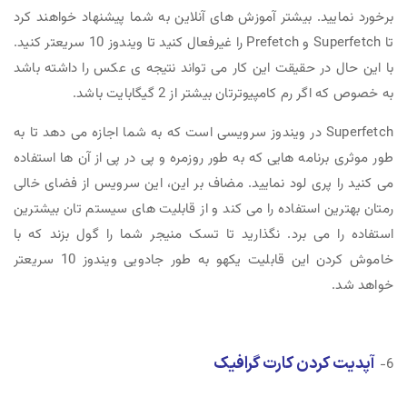
برخورد نمایید. بیشتر آموزش های آنلاین به شما پیشنهاد خواهند کرد
تا Superfetch و Prefetch را غیرفعال کنید تا ویندوز 10 سریعتر کنید.
با این حال در حقیقت این کار می تواند نتیجه ی عکس را داشته باشد
به خصوص که اگر رم کامپیوترتان بیشتر از 2 گیگابایت باشد.
Superfetch در ویندوز سرویسی است که به شما اجازه می دهد تا به
طور موثری برنامه هایی که به طور روزمره و پی در پی از آن ها استفاده
می کنید را پری لود نمایید. مضاف بر این، این سرویس از فضای خالی
رمتان بهترین استفاده را می کند و از قابلیت های سیستم تان بیشترین
استفاده را می برد. نگذارید تا تسک منیجر شما را گول بزند که با
خاموش کردن این قابلیت یکهو به طور جادویی ویندوز 10 سریعتر
خواهد شد.
آپدیت کردن کارت گرافیک
6-