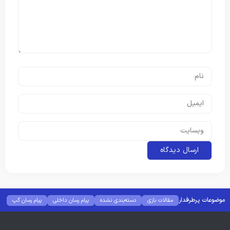
موضوعات پرطرفدار
مقالات بازی
دسته‌بندی نشده
پیام رسان داخلی
پیام رسان گپ
بهترین گجت ها
هوش مصنوعی
رفع خطا و ارور