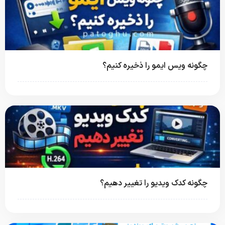
چگونه ویس ایمو را ذخیره کنیم؟
چگونه کدک ویدیو را تغییر دهیم؟