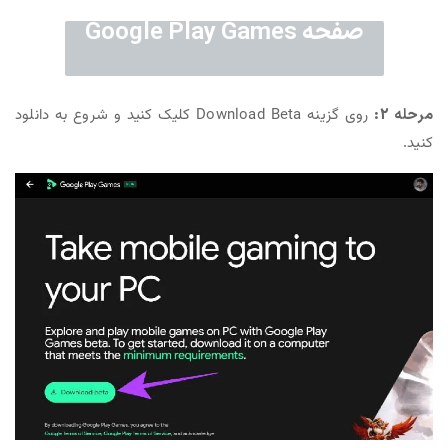
صفحه Google Play Games
مرحله 2:
روی گزینه Download Beta کلیک کنید و شروع به دانلود
کنید.