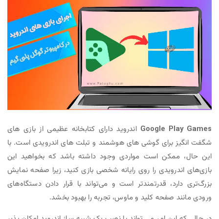
Google Play Games
اندروید دارای کتابخانه عظیمی از بازی های
شگفت انگیز برای گوشی های هوشمند و تبلت های اندرویدی است. با
این حال، ممکن است مواردی وجود داشته باشد که بخواهید این
بازی‌های اندرویدی را روی رایانه شخصی بازی کنید، زیرا صفحه نمایش
بزرگ‌تری دارد، قدرتمندتر است و می‌تواند با قرار دادن دستگاه‌های
ورودی مانند صفحه کلید و ماوس، تجربه را بهبود بخشد.
در حالی که این امر می تواند با نصب یک شبیه ساز اندروید امکان پذیر