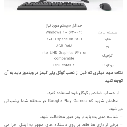
حداقل سیستم مورد نیاز
سیستم عامل
Windows 10 (v2004)
هارد
10GB space on SSD
رم
8GB RAM
Intel UHD Graphics 630 or
گرافیک
comparable
پردازنده
4 CPU cores
نکات مهم دیگری که قبل از نصب گوگل پلی گیمز در ویندوز باید به آن
توجه کنید
– از حساب شخصی گوگل خود استفاده کنید.
– مطمئن شوید که Google Play Games در منطقه شما پشتیبانی
می‌شود.
– شناسه مدیریت باید با رمز عبور محافظت شود.
– برخی از بازی ها فقط بر روی دستگاه های مجهز به اینتل اجرا می