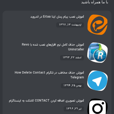
با ما همراه باشید
آموزش نصب پیام رسان ایتا Eitaa در اندروید
اردیبهشت 13, 1397
آموزش حذف کامل نرم افزارهای نصب شده با Revo
Uninstaller
اسفند 22, 1393
آموزش حذف مخاطب در تلگرام How Delete Contact
Telegram
بهمن 25, 1394
آموزش تصویری اضافه کردن CONTACT کانتکت به اینستاگرام
تیر 29, 1396