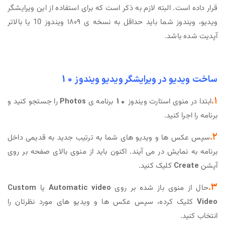
قرار داده است. البته لازم به ذکر است که برای استفاده از این ویرایشگر
ویدیو، ویندوز شما باید حداقل به نسخه ی ۱۸۰۹ ویندوز 10 یا بالاتر
آپدیت شده باشد.
ساخت ویدیو در ویرایشگر ویدیو ویندوز 10
۱.
ابتدا در منوی استارت ویندوز
10
برنامه ی
Photos
را جستجو کنید و
برنامه را اجرا کنید.
۲.
سپس عکس ها و ویدیو های شما به ترتیب جدید به قدیمی داخل
برنامه به نمایش در می آیند. اکنون باید از منوی بالای صفحه بر روی
آپشن
Create
کلیک کنید.
۳.
حال از منوی باز شده بر روی
Automatic video
یا
Custom
Video
کلیک کرده، سپس عکس ها و ویدیو های مورد نظرتان را
انتخاب کنید.