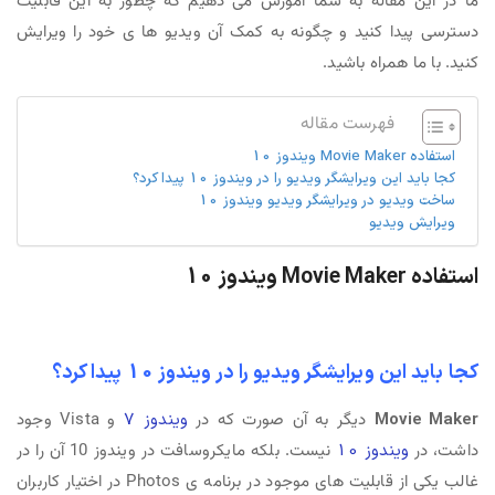
ما در این مقاله به شما آموزش می دهیم که چطور به این قابلیت
دسترسی پیدا کنید و چگونه به کمک آن ویدیو ها ی خود را ویرایش
کنید. با ما همراه باشید.
فهرست مقاله
استفاده Movie Maker ویندوز 10
کجا باید این ویرایشگر ویدیو را در ویندوز 10 پیدا کرد؟
ساخت ویدیو در ویرایشگر ویدیو ویندوز 10
ویرایش ویدیو
استفاده Movie Maker ویندوز 10
کجا باید این ویرایشگر ویدیو را در ویندوز 10 پیدا کرد؟
Movie Maker
دیگر به آن صورت که در
ویندوز 7
و Vista وجود
داشت، در
ویندوز 10
نیست. بلکه مایکروسافت در ویندوز 10 آن را در
غالب یکی از قابلیت های موجود در برنامه ی Photos در اختیار کاربران