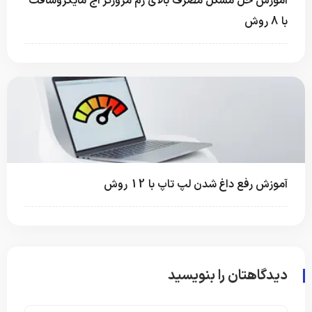
آموزش حل مشکل مصرف بالای رم مرورگر اج مایکروسافت
با 8 روش
آموزش رفع داغ شدن لپ‌ تاپ با 12 روش
دیدگاهتان را بنویسید