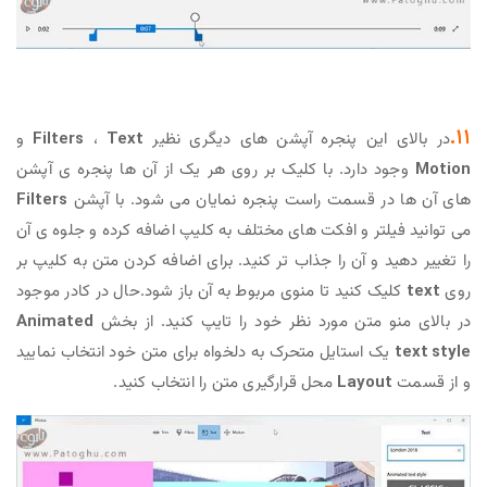
۱۱.
در بالای این پنجره آپشن های دیگری نظیر
Text
،
Filters
و
Motion
وجود دارد. با کلیک بر روی هر یک از آن ها پنجره ی آپشن
های آن ها در قسمت راست پنجره نمایان می شود. با آپشن
Filters
می توانید فیلتر و افکت های مختلف به کلیپ اضافه کرده و جلوه ی آن
را تغییر دهید و آن را جذاب تر کنید. برای اضافه کردن متن به کلیپ بر
روی
text
کلیک کنید تا منوی مربوط به آن باز شود.حال در کادر موجود
در بالای منو متن مورد نظر خود را تایپ کنید. از بخش
Animated
text style
یک استایل متحرک به دلخواه برای متن خود انتخاب نمایید
و از قسمت
Layout
محل قرارگیری متن را انتخاب کنید.