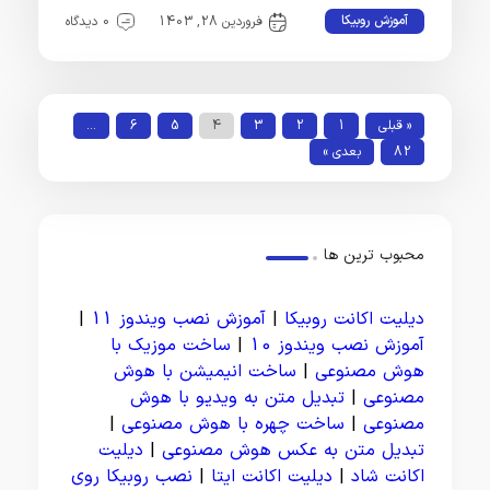
آموزش روبیکا
فروردین 28, 1403
0 دیدگاه
« قبلی
1
2
3
4
5
6
…
82
بعدی »
محبوب ترین ها
دیلیت اکانت روبیکا
|
آموزش نصب ویندوز 11
|
آموزش نصب ویندوز 10
|
ساخت موزیک با
هوش مصنوعی
|
ساخت انیمیشن با هوش
مصنوعی
|
تبدیل متن به ویدیو با هوش
مصنوعی
|
ساخت چهره با هوش مصنوعی
|
تبدیل متن به عکس هوش مصنوعی
|
دیلیت
اکانت شاد
|
دیلیت اکانت ایتا
|
نصب روبیکا روی