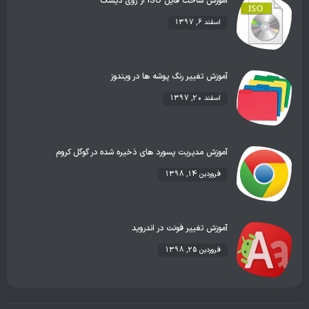
آموزش ساخت فایل ISO از روی دیسک
اسفند 6, 1397
آموزش تغییر رنگ پوشه ها در ویندوز
اسفند 20, 1397
آموزش مدیریت پسورد های ذخیره شده در گوگل کروم
فروردین 14, 1398
آموزش تغییر فونت در اندروید
فروردین 25, 1398