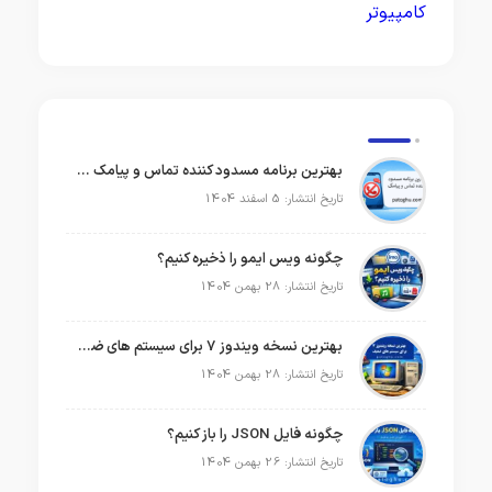
کامپیوتر
بهترین برنامه مسدود کننده تماس و پیامک در سال 2026
تاریخ انتشار: 5 اسفند 1404
چگونه ویس ایمو را ذخیره کنیم؟
تاریخ انتشار: 28 بهمن 1404
بهترین نسخه ویندوز 7 برای سیستم های ضعیف
تاریخ انتشار: 28 بهمن 1404
چگونه فایل JSON را باز کنیم؟
تاریخ انتشار: 26 بهمن 1404