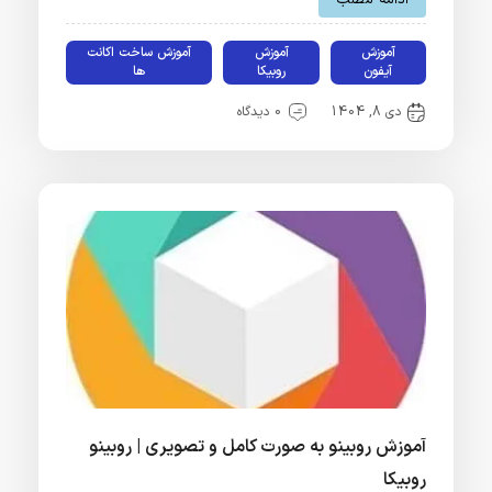
ادامه مطلب
آموزش
آموزش
آموزش ساخت اکانت
آیفون
روبیکا
ها
دی 8, 1404
0 دیدگاه
آموزش روبینو به صورت کامل و تصویری | روبینو
روبیکا