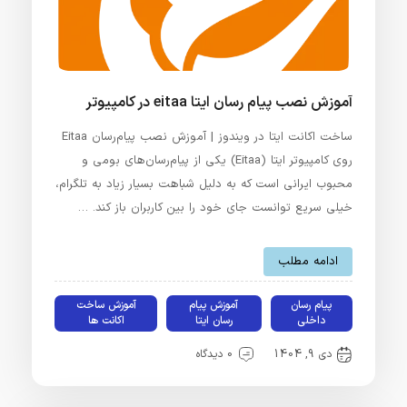
آموزش نصب پیام رسان ایتا eitaa در کامپیوتر
ساخت اکانت ایتا در ویندوز | آموزش نصب پیام‌رسان Eitaa
روی کامپیوتر ایتا (Eitaa) یکی از پیام‌رسان‌های بومی و
محبوب ایرانی است که به دلیل شباهت بسیار زیاد به تلگرام،
خیلی سریع توانست جای خود را بین کاربران باز کند. …
ادامه مطلب
پیام رسان
آموزش پیام
آموزش ساخت
داخلی
رسان ایتا
اکانت ها
دی 9, 1404
0 دیدگاه