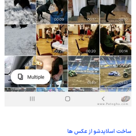
ساخت اسلایدشو از عکس ها