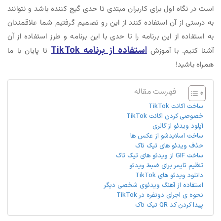
است در نگاه اول برای کاربران مبتدی تا حدی گیج کننده باشد و نتوانند
به درستی از آن استفاده کنند از این رو تصمیم گرفتیم شما علاقمندان
به استفاده از این برنامه را تا حدی با این برنامه و طرز استفاده از آن
استفاده از برنامه TikTok
آشنا کنیم. با آموزش
تا پایان با ما
همراه باشید!
فهرست مقاله
ساخت اکانت TikTok
خصوصی کردن اکانت TikTok
آپلود ویدئو از گالری
ساخت اسلایدشو از عکس ها
حذف ویدئو های تیک تاک
ساخت GIF از ویدئو های تیک تاک
تنظیم تایمر برای ضبط ویدئو
دانلود ویدئو های TikTok
استفاده از آهنگ ویدئوی شخصی دیگر
نحوه ی اجرای دونفره در TikTok
پیدا کردن کد QR تیک تاک