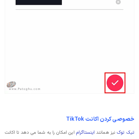
خصوصی کردن اکانت TikTok
تیک توک
نیز همانند
اینستاگرام
این امکان را به شما می دهد تا اکانت